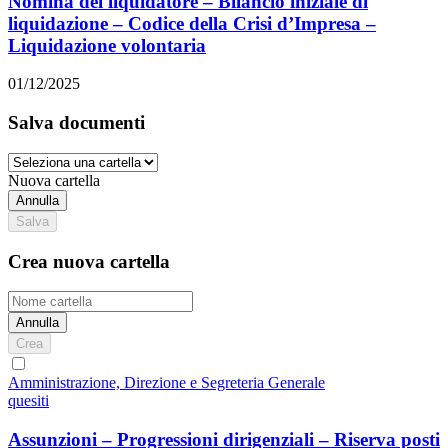
Nomina del liquidatore – Bilancio iniziale di
liquidazione – Codice della Crisi d’Impresa –
Liquidazione volontaria
01/12/2025
Salva documenti
Nuova cartella
Annulla
Salva
Crea nuova cartella
Annulla
Crea
Amministrazione, Direzione e Segreteria Generale
quesiti
Assunzioni – Progressioni dirigenziali – Riserva posti