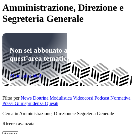
Amministrazione, Direzione e
Segreteria Generale
Non sei abbonato a
quest’area tematica
Abbonati subito!
Filtra per
News
Dottrina
Modulistica
Videocorsi
Podcast
Normativa
Prassi
Giurisprudenza
Quesiti
Cerca in Amministrazione, Direzione e Segreteria Generale
Ricerca avanzata