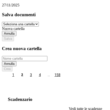
27/11/2025
Salva documenti
Nuova cartella
Annulla
Salva
Crea nuova cartella
Annulla
Crea
1
2
3
4
…
158
Scadenzario
Vedi tutte le scadenze