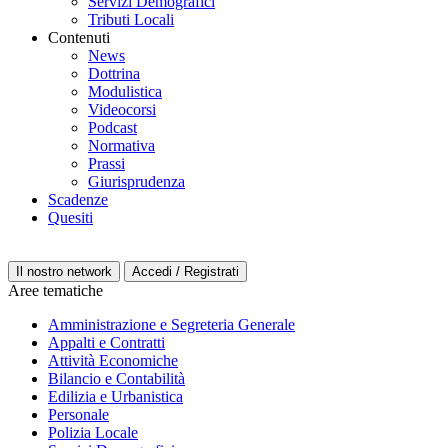
Servizi Demografici
Tributi Locali
Contenuti
News
Dottrina
Modulistica
Videocorsi
Podcast
Normativa
Prassi
Giurisprudenza
Scadenze
Quesiti
Il nostro network
Accedi / Registrati
Aree tematiche
Amministrazione e Segreteria Generale
Appalti e Contratti
Attività Economiche
Bilancio e Contabilità
Edilizia e Urbanistica
Personale
Polizia Locale