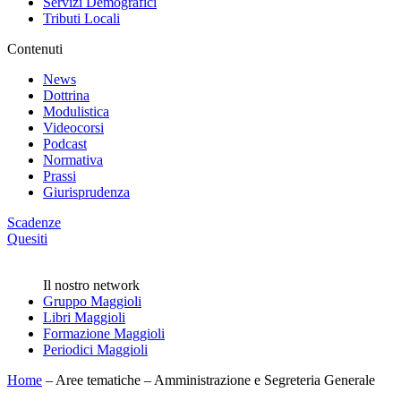
Servizi Demografici
Tributi Locali
Contenuti
News
Dottrina
Modulistica
Videocorsi
Podcast
Normativa
Prassi
Giurisprudenza
Scadenze
Quesiti
Il nostro network
Gruppo Maggioli
Libri Maggioli
Formazione Maggioli
Periodici Maggioli
Home
–
Aree tematiche
–
Amministrazione e Segreteria Generale