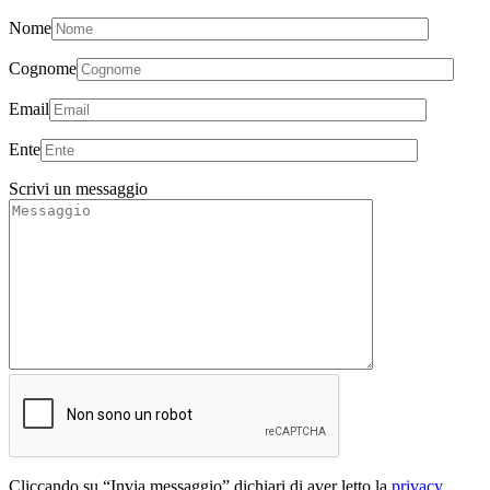
Nome
Cognome
Email
Ente
Scrivi un messaggio
Cliccando su “Invia messaggio” dichiari di aver letto la
privacy