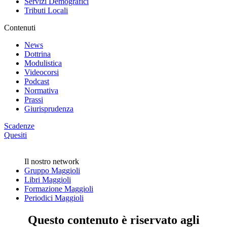
Servizi Demografici
Tributi Locali
Contenuti
News
Dottrina
Modulistica
Videocorsi
Podcast
Normativa
Prassi
Giurisprudenza
Scadenze
Quesiti
Il nostro network
Gruppo Maggioli
Libri Maggioli
Formazione Maggioli
Periodici Maggioli
Questo contenuto è riservato agli