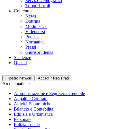
Servizi Demografici
Tributi Locali
Contenuti
News
Dottrina
Modulistica
Videocorsi
Podcast
Normativa
Prassi
Giurisprudenza
Scadenze
Quesiti
Il nostro network
Accedi / Registrati
Aree tematiche
Amministrazione e Segreteria Generale
Appalti e Contratti
Attività Economiche
Bilancio e Contabilità
Edilizia e Urbanistica
Personale
Polizia Locale