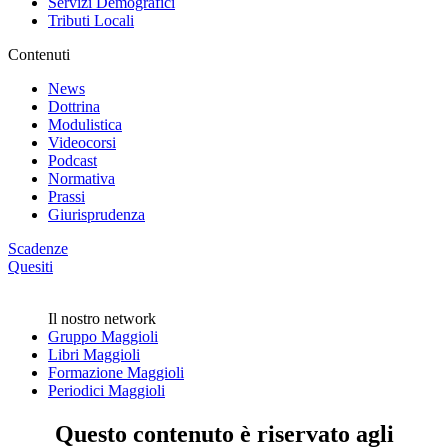
Servizi Demografici
Tributi Locali
Contenuti
News
Dottrina
Modulistica
Videocorsi
Podcast
Normativa
Prassi
Giurisprudenza
Scadenze
Quesiti
Il nostro network
Gruppo Maggioli
Libri Maggioli
Formazione Maggioli
Periodici Maggioli
Questo contenuto è riservato agli