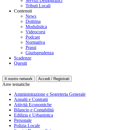
Servizi Demografici
Tributi Locali
Contenuti
News
Dottrina
Modulistica
Videocorsi
Podcast
Normativa
Prassi
Giurisprudenza
Scadenze
Quesiti
Il nostro network
Accedi / Registrati
Aree tematiche
Amministrazione e Segreteria Generale
Appalti e Contratti
Attività Economiche
Bilancio e Contabilità
Edilizia e Urbanistica
Personale
Polizia Locale