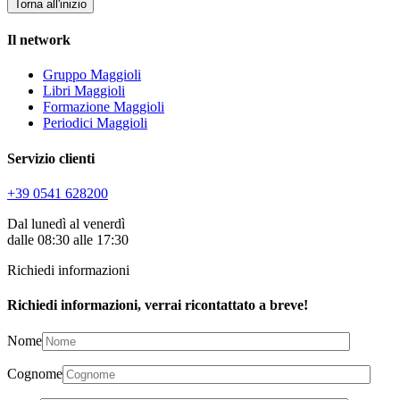
Torna all'inizio
Il network
Gruppo Maggioli
Libri Maggioli
Formazione Maggioli
Periodici Maggioli
Servizio clienti
+39 0541 628200
Dal lunedì al venerdì
dalle 08:30 alle 17:30
Richiedi informazioni
Richiedi informazioni, verrai ricontattato a breve!
Nome
Cognome