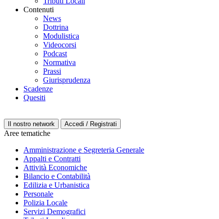
Tributi Locali
Contenuti
News
Dottrina
Modulistica
Videocorsi
Podcast
Normativa
Prassi
Giurisprudenza
Scadenze
Quesiti
Il nostro network
Accedi / Registrati
Aree tematiche
Amministrazione e Segreteria Generale
Appalti e Contratti
Attività Economiche
Bilancio e Contabilità
Edilizia e Urbanistica
Personale
Polizia Locale
Servizi Demografici