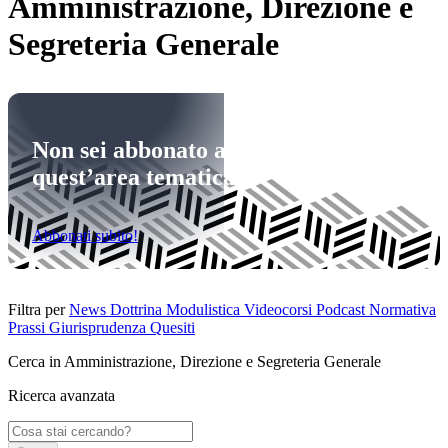
Amministrazione, Direzione e
Segreteria Generale
Non sei abbonato a
quest’area tematica
Abbonati subito!
Filtra per
News
Dottrina
Modulistica
Videocorsi
Podcast
Normativa
Prassi
Giurisprudenza
Quesiti
Cerca in Amministrazione, Direzione e Segreteria Generale
Ricerca avanzata