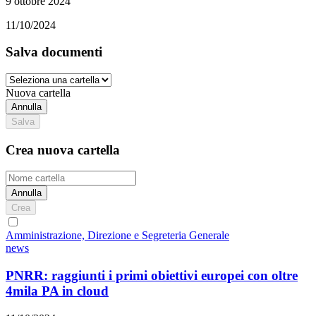
9 ottobre 2024
11/10/2024
Salva documenti
Nuova cartella
Annulla
Salva
Crea nuova cartella
Annulla
Crea
Amministrazione, Direzione e Segreteria Generale
news
PNRR: raggiunti i primi obiettivi europei con oltre
4mila PA in cloud