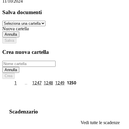
11/10/2024
Salva documenti
Nuova cartella
Annulla
Salva
Crea nuova cartella
Annulla
Crea
1
…
1247
1248
1249
1250
Scadenzario
Vedi tutte le scadenze