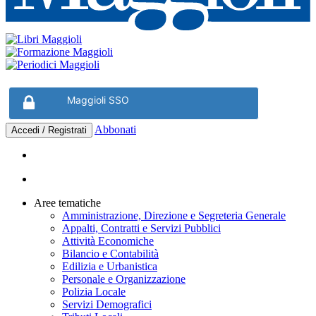
Maggioli SSO
Abbonati
Accedi / Registrati
Aree tematiche
Amministrazione, Direzione e Segreteria Generale
Appalti, Contratti e Servizi Pubblici
Attività Economiche
Bilancio e Contabilità
Edilizia e Urbanistica
Personale e Organizzazione
Polizia Locale
Servizi Demografici