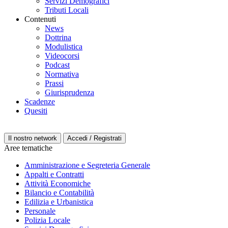
Servizi Demografici
Tributi Locali
Contenuti
News
Dottrina
Modulistica
Videocorsi
Podcast
Normativa
Prassi
Giurisprudenza
Scadenze
Quesiti
Il nostro network
Accedi / Registrati
Aree tematiche
Amministrazione e Segreteria Generale
Appalti e Contratti
Attività Economiche
Bilancio e Contabilità
Edilizia e Urbanistica
Personale
Polizia Locale