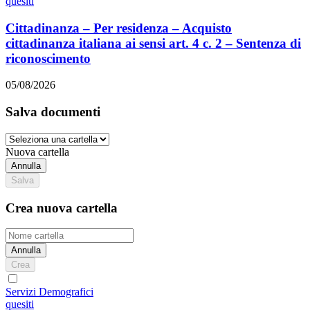
quesiti
Cittadinanza – Per residenza – Acquisto
cittadinanza italiana ai sensi art. 4 c. 2 – Sentenza di
riconoscimento
05/08/2026
Salva documenti
Nuova cartella
Annulla
Salva
Crea nuova cartella
Annulla
Crea
Servizi Demografici
quesiti