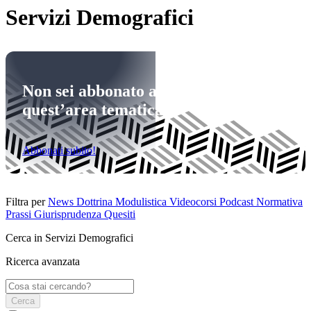
Servizi Demografici
Non sei abbonato a
quest’area tematica
Abbonati subito!
Filtra per
News
Dottrina
Modulistica
Videocorsi
Podcast
Normativa
Prassi
Giurisprudenza
Quesiti
Cerca in Servizi Demografici
Ricerca avanzata
Cerca