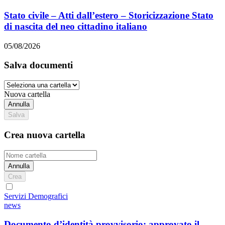
Stato civile – Atti dall’estero – Storicizzazione Stato
di nascita del neo cittadino italiano
05/08/2026
Salva documenti
Nuova cartella
Annulla
Salva
Crea nuova cartella
Annulla
Crea
Servizi Demografici
news
Documento d’identità provvisorio: approvato il