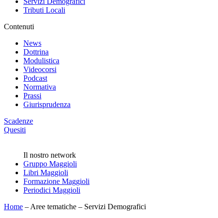
Servizi Demografici
Tributi Locali
Contenuti
News
Dottrina
Modulistica
Videocorsi
Podcast
Normativa
Prassi
Giurisprudenza
Scadenze
Quesiti
Il nostro network
Gruppo Maggioli
Libri Maggioli
Formazione Maggioli
Periodici Maggioli
Home
–
Aree tematiche
–
Servizi Demografici