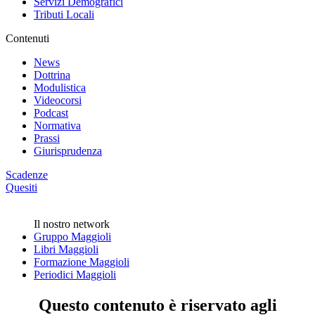
Servizi Demografici
Tributi Locali
Contenuti
News
Dottrina
Modulistica
Videocorsi
Podcast
Normativa
Prassi
Giurisprudenza
Scadenze
Quesiti
Il nostro network
Gruppo Maggioli
Libri Maggioli
Formazione Maggioli
Periodici Maggioli
Questo contenuto è riservato agli