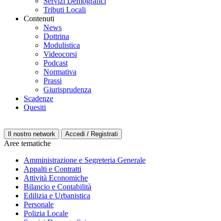
Servizi Demografici
Tributi Locali
Contenuti
News
Dottrina
Modulistica
Videocorsi
Podcast
Normativa
Prassi
Giurisprudenza
Scadenze
Quesiti
Il nostro network
Accedi / Registrati
Aree tematiche
Amministrazione e Segreteria Generale
Appalti e Contratti
Attività Economiche
Bilancio e Contabilità
Edilizia e Urbanistica
Personale
Polizia Locale