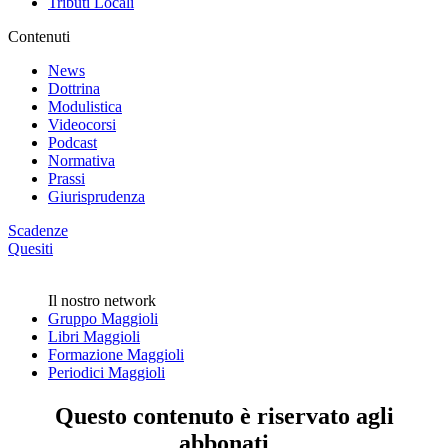
Tributi Locali
Contenuti
News
Dottrina
Modulistica
Videocorsi
Podcast
Normativa
Prassi
Giurisprudenza
Scadenze
Quesiti
Il nostro network
Gruppo Maggioli
Libri Maggioli
Formazione Maggioli
Periodici Maggioli
Questo contenuto è riservato agli
abbonati