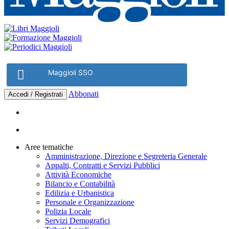
Maggioli SSO
Abbonati
Accedi / Registrati
Aree tematiche
Amministrazione, Direzione e Segreteria Generale
Appalti, Contratti e Servizi Pubblici
Attività Economiche
Bilancio e Contabilità
Edilizia e Urbanistica
Personale e Organizzazione
Polizia Locale
Servizi Demografici