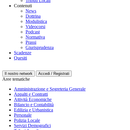
Tributi Locali
Contenuti
News
Dottrina
Modulistica
Videocorsi
Podcast
Normativa
Prassi
Giurisprudenza
Scadenze
Quesiti
Il nostro network
Accedi / Registrati
Aree tematiche
Amministrazione e Segreteria Generale
Appalti e Contratti
Attività Economiche
Bilancio e Contabilità
Edilizia e Urbanistica
Personale
Polizia Locale
Servizi Demografici