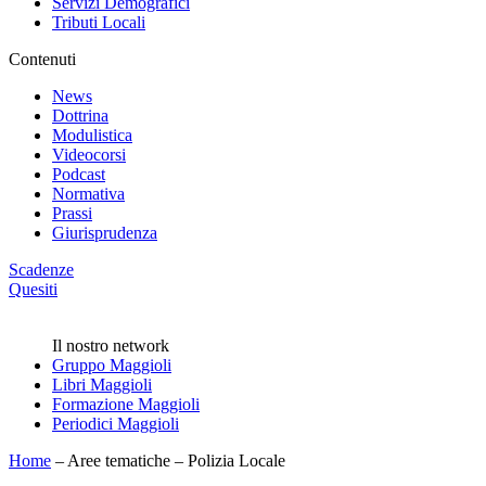
Servizi Demografici
Tributi Locali
Contenuti
News
Dottrina
Modulistica
Videocorsi
Podcast
Normativa
Prassi
Giurisprudenza
Scadenze
Quesiti
Il nostro network
Gruppo Maggioli
Libri Maggioli
Formazione Maggioli
Periodici Maggioli
Home
–
Aree tematiche
–
Polizia Locale