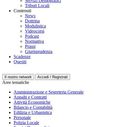
Servizi Demografici
Tributi Locali
Contenuti
News
Dottrina
Modulistica
Videocorsi
Podcast
Normativa
Prassi
Giurisprudenza
Scadenze
Quesiti
Il nostro network
Accedi / Registrati
Aree tematiche
Amministrazione e Segreteria Generale
Appalti e Contratti
Attività Economiche
Bilancio e Contabilità
Edilizia e Urbanistica
Personale
Polizia Locale