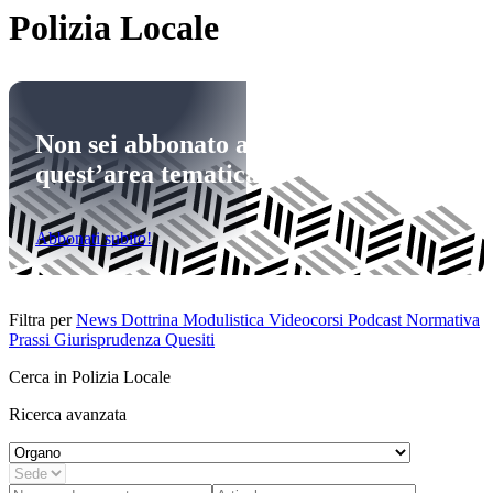
Polizia Locale
Non sei abbonato a
quest’area tematica
Abbonati subito!
Filtra per
News
Dottrina
Modulistica
Videocorsi
Podcast
Normativa
Prassi
Giurisprudenza
Quesiti
Cerca in Polizia Locale
Ricerca avanzata